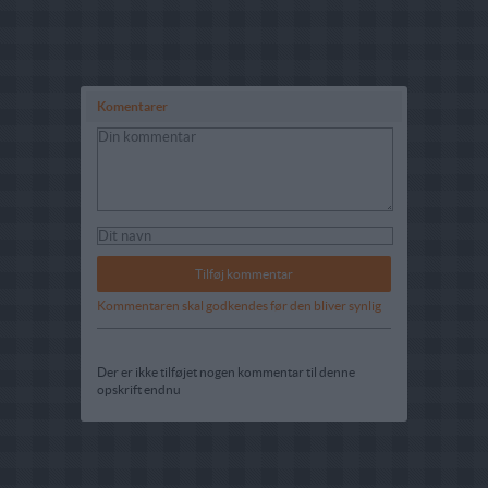
Komentarer
Kommentaren skal godkendes før den bliver synlig
Der er ikke tilføjet nogen kommentar til denne
opskrift endnu