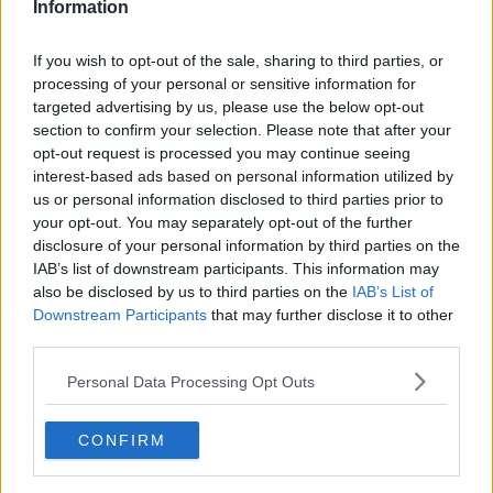
Information
If you wish to opt-out of the sale, sharing to third parties, or
processing of your personal or sensitive information for
targeted advertising by us, please use the below opt-out
section to confirm your selection. Please note that after your
opt-out request is processed you may continue seeing
interest-based ads based on personal information utilized by
us or personal information disclosed to third parties prior to
your opt-out. You may separately opt-out of the further
disclosure of your personal information by third parties on the
IAB’s list of downstream participants. This information may
also be disclosed by us to third parties on the
IAB’s List of
Opskriftsinfo
Downstream Participants
that may further disclose it to other
Ret :
Hovedretter
-
Diverse Hovedretter
third parties.
Hovedingrediens :
Lammekød
-
Lammekoteletter
Personal Data Processing Opt Outs
Indsendt :
2002-01-01
CONFIRM
Bedøm retten
Brugernes vurdering:
3.8
(
3
stemmer
)