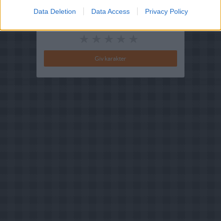
Data Deletion
Data Access
Privacy Policy
Din vurdering: