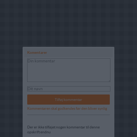
Komentarer
Kommentaren skal godkendes før den bliver synlig
Der er ikke tilføjet nogen kommentar til denne
opskrift endnu