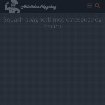
Squash-spaghetti med ostesauce og
bacon