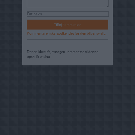
Kommentaren skal godkendes før den bliver synlig
Der er ikke tilføjet nogen kommentar til denne
opskrift endnu