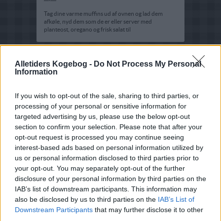
Tag dine varme muffins ud af ovnen og lad dem
afkøle, nyd dem som de er eller server med
planteost, oregano og frisk salat til
Alletiders Kogebog -
Do Not Process My Personal
Information
If you wish to opt-out of the sale, sharing to third parties, or
processing of your personal or sensitive information for
targeted advertising by us, please use the below opt-out
section to confirm your selection. Please note that after your
opt-out request is processed you may continue seeing
interest-based ads based on personal information utilized by
us or personal information disclosed to third parties prior to
your opt-out. You may separately opt-out of the further
disclosure of your personal information by third parties on the
IAB’s list of downstream participants. This information may
also be disclosed by us to third parties on the
IAB’s List of
Downstream Participants
that may further disclose it to other
third parties.