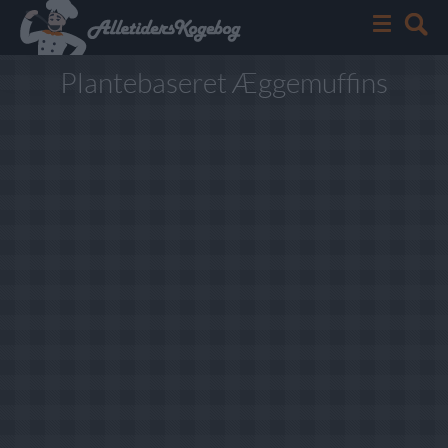
Plantebaseret Æggemuffins