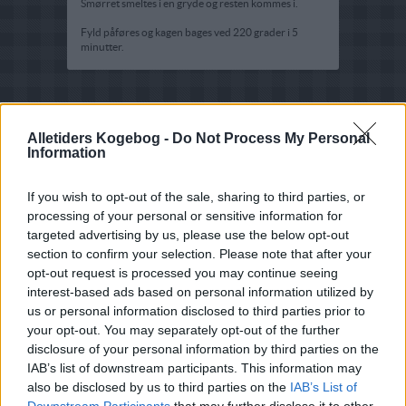
Smørret smeltes i en gryde og resten kommes i.
Fyld påføres og kagen bages ved 220 grader i 5
minutter.
Alletiders Kogebog -
Do Not Process My Personal
Information
If you wish to opt-out of the sale, sharing to third parties, or
processing of your personal or sensitive information for
targeted advertising by us, please use the below opt-out
section to confirm your selection. Please note that after your
opt-out request is processed you may continue seeing
interest-based ads based on personal information utilized by
us or personal information disclosed to third parties prior to
your opt-out. You may separately opt-out of the further
disclosure of your personal information by third parties on the
IAB’s list of downstream participants. This information may
also be disclosed by us to third parties on the
IAB’s List of
Downstream Participants
that may further disclose it to other