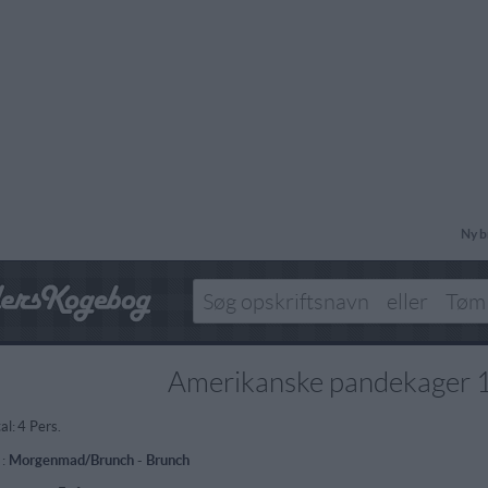
Ny b
Amerikanske pandekager 
al:
4 Pers.
 :
Morgenmad/Brunch
-
Brunch