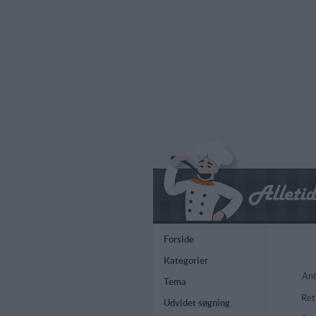
Forside
Kategorier
Ant
Tema
Ret
Udvidet søgning