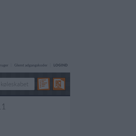
ruger
Glemt adgangskoder
LOGIND
11