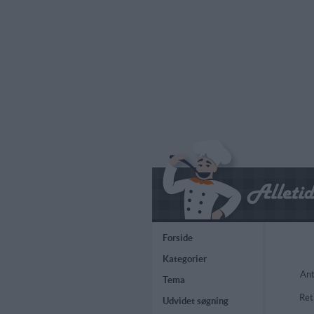
Forside
Kategorier
Ant
Tema
Ret
Udvidet søgning