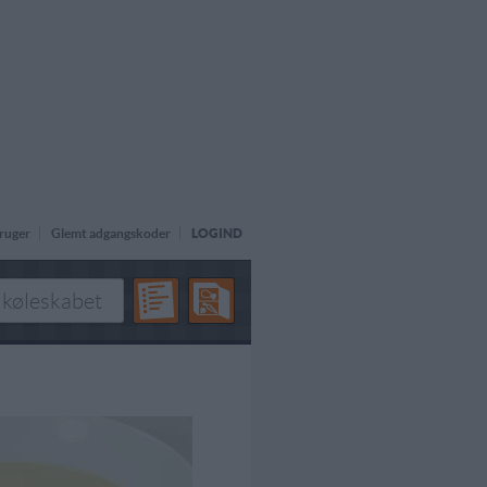
ruger
Glemt adgangskoder
LOGIND