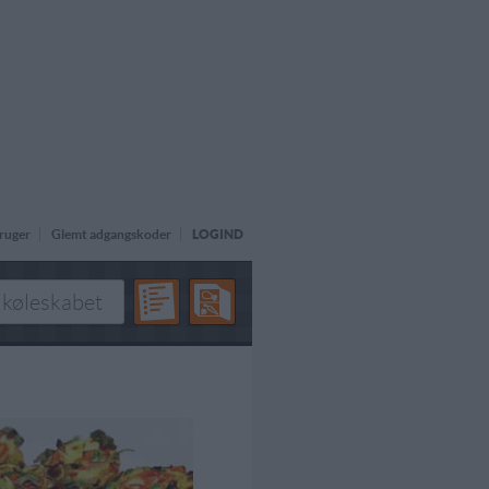
ruger
Glemt adgangskoder
LOGIND