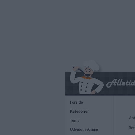
Forside
Kategorier
Ant
Tema
Ret
Udvidet søgning