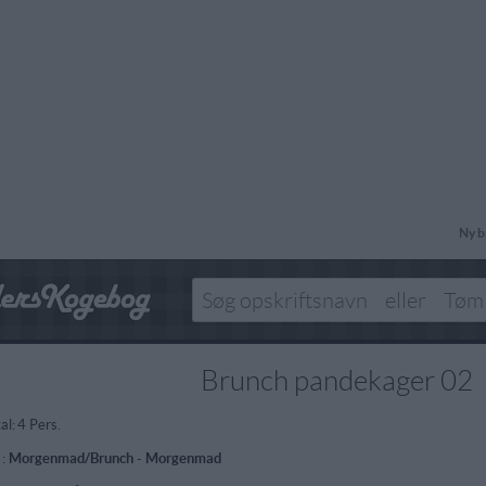
Ny b
Brunch pandekager 02
al:
4 Pers.
 :
Morgenmad/Brunch
-
Morgenmad