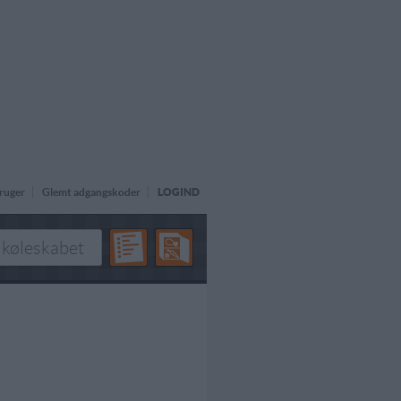
ruger
Glemt adgangskoder
LOGIND