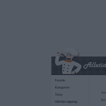
Forside
Kategorier
Ant
Tema
Ret
Udvidet søgning