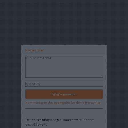
Komentarer
Kommentaren skal godkendes før den bliver synlig
Der er ikke tilføjet nogen kommentar til denne
opskrift endnu