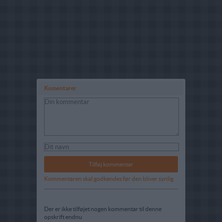
Komentarer
Kommentaren skal godkendes før den bliver synlig
Der er ikke tilføjet nogen kommentar til denne
opskrift endnu