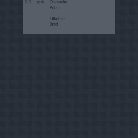
2-3
spsk.
Olivenolie
Peber
Tilbehør:
Brød