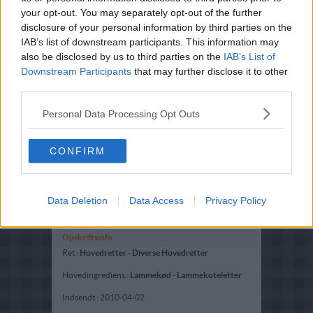
your opt-out. You may separately opt-out of the further
disclosure of your personal information by third parties on the
IAB’s list of downstream participants. This information may
also be disclosed by us to third parties on the
IAB’s List of
Downstream Participants
that may further disclose it to other
third parties.
Personal Data Processing Opt Outs
CONFIRM
Data Deletion
Data Access
Privacy Policy
Opskriftsinfo
Ret :
Hovedretter
-
Diverse Hovedretter
Hovedingrediens :
Lammekød
-
Lammekoteletter
Indsendt :
2010-04-02