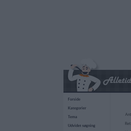
Forside
Kategorier
Ant
Tema
Ret
Udvidet søgning