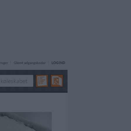
ruger
Glemt adgangskoder
LOGIND