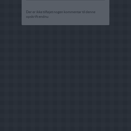
Der er ikke tilføjet nogen kommentar til denne
opskrift endnu