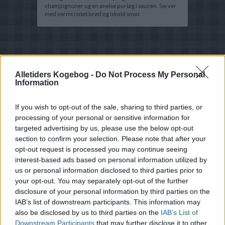
champignoner og en anelse purløg i saucen. Server
med varmt ristet brød og iskold smør.
Alletiders Kogebog -
Do Not Process My Personal
Information
If you wish to opt-out of the sale, sharing to third parties, or
processing of your personal or sensitive information for
targeted advertising by us, please use the below opt-out
section to confirm your selection. Please note that after your
opt-out request is processed you may continue seeing
interest-based ads based on personal information utilized by
us or personal information disclosed to third parties prior to
your opt-out. You may separately opt-out of the further
disclosure of your personal information by third parties on the
IAB’s list of downstream participants. This information may
also be disclosed by us to third parties on the
IAB’s List of
Opskriftsinfo
Downstream Participants
that may further disclose it to other