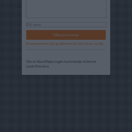
Kommentaren skal godkendes før den bliver synlig
Der er ikke tilføjet nogen kommentar til denne
opskrift endnu