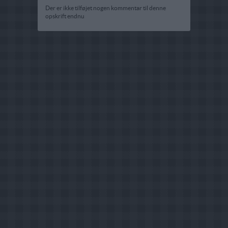
Der er ikke tilføjet nogen kommentar til denne
opskrift endnu