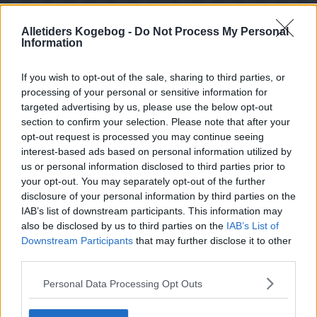
Alletiders Kogebog -
Do Not Process My Personal
Information
If you wish to opt-out of the sale, sharing to third parties, or
processing of your personal or sensitive information for
targeted advertising by us, please use the below opt-out
section to confirm your selection. Please note that after your
opt-out request is processed you may continue seeing
interest-based ads based on personal information utilized by
us or personal information disclosed to third parties prior to
your opt-out. You may separately opt-out of the further
disclosure of your personal information by third parties on the
IAB’s list of downstream participants. This information may
also be disclosed by us to third parties on the
IAB’s List of
Downstream Participants
that may further disclose it to other
third parties.
Opskriftsinfo
Ret :
Hovedretter
-
Diverse Hovedretter
Personal Data Processing Opt Outs
Hovedingrediens :
Oksekød
-
Bøf af oksefilet