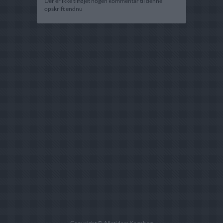
Der er ikke tilføjet nogen kommentar til denne
opskrift endnu