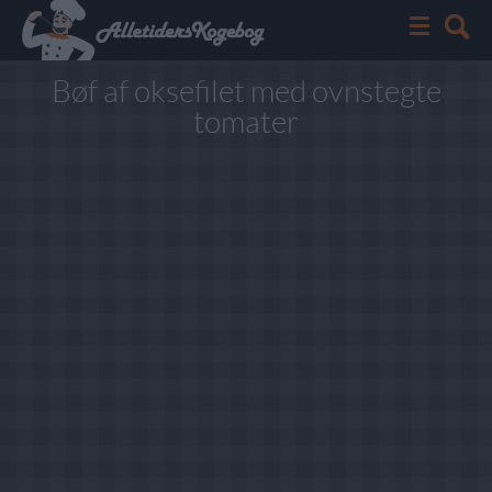
Bøf af oksefilet med ovnstegte
tomater