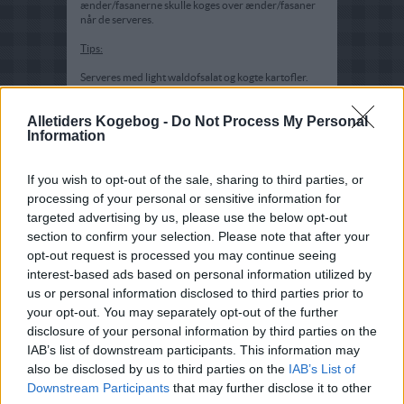
ænder/fasanerne skulle koges over ænder/fasaner
når de serveres.
Tips:
Serveres med light waldofsalat og kogte kartofler.
Alletiders Kogebog -
Do Not Process My Personal
Information
If you wish to opt-out of the sale, sharing to third parties, or
processing of your personal or sensitive information for
targeted advertising by us, please use the below opt-out
section to confirm your selection. Please note that after your
opt-out request is processed you may continue seeing
interest-based ads based on personal information utilized by
us or personal information disclosed to third parties prior to
your opt-out. You may separately opt-out of the further
disclosure of your personal information by third parties on the
IAB’s list of downstream participants. This information may
also be disclosed by us to third parties on the
IAB’s List of
Downstream Participants
that may further disclose it to other