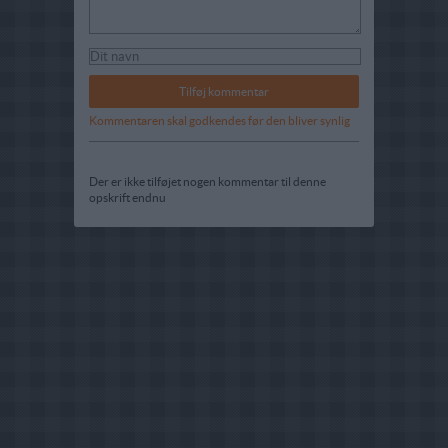
Kommentaren skal godkendes før den bliver synlig
Der er ikke tilføjet nogen kommentar til denne
opskrift endnu