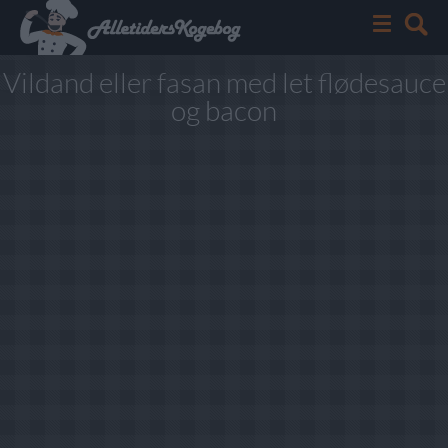
Vildand eller fasan med let flødesauce
og bacon