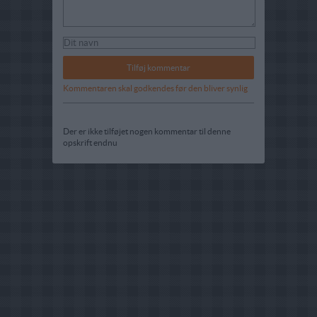
Kommentaren skal godkendes før den bliver synlig
Der er ikke tilføjet nogen kommentar til denne
opskrift endnu