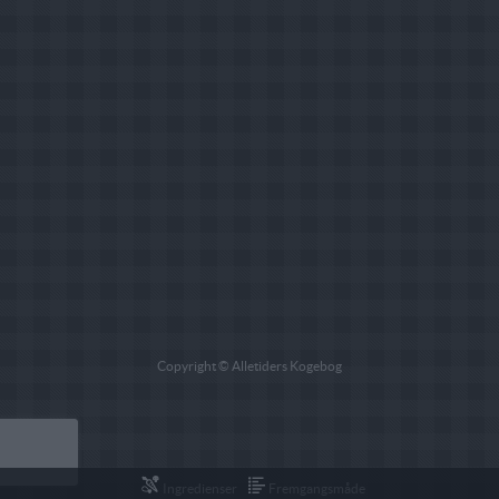
Copyright © Alletiders Kogebog
Ingredienser
Fremgangsmåde