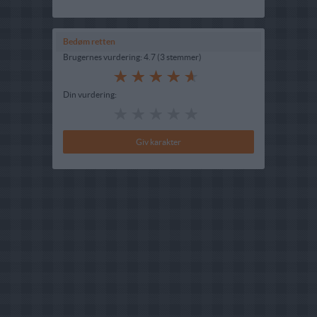
Bedøm retten
Brugernes vurdering:
4.7
(
3
stemmer
)
Din vurdering: