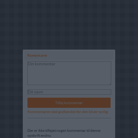
Komentarer
Kommentaren skal godkendes før den bliver synlig
Der er ikke tilføjet nogen kommentar til denne
opskrift endnu