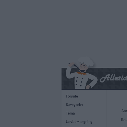
Forside
Kategorier
Ant
Tema
Ret
Udvidet søgning