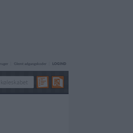
ruger
Glemt adgangskoder
LOGIND