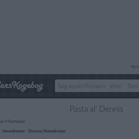
Ny b
Pasta al' Dennis
al:
4 Portioner
 :
Hovedretter
-
Diverse Hovedretter