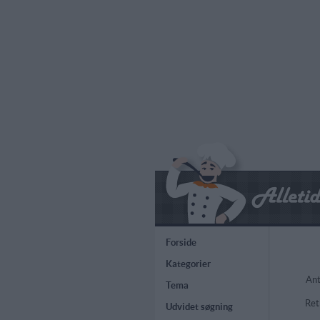
Forside
Kategorier
Ant
Tema
Ret
Udvidet søgning