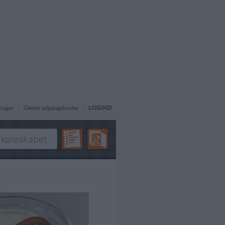
ruger
Glemt adgangskoder
LOGIND