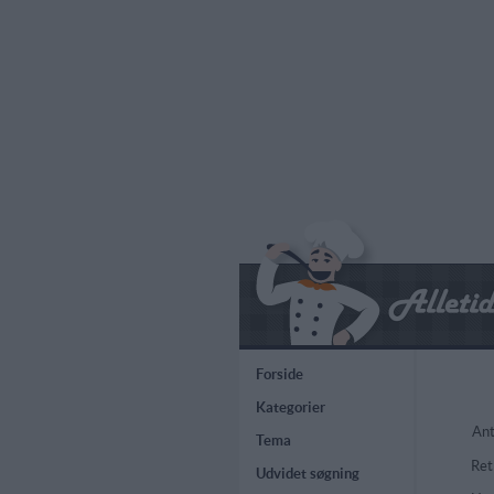
Forside
Kategorier
Ant
Tema
Ret
Udvidet søgning