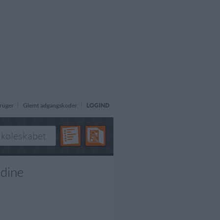
ruger
Glemt adgangskoder
LOGIND
adine