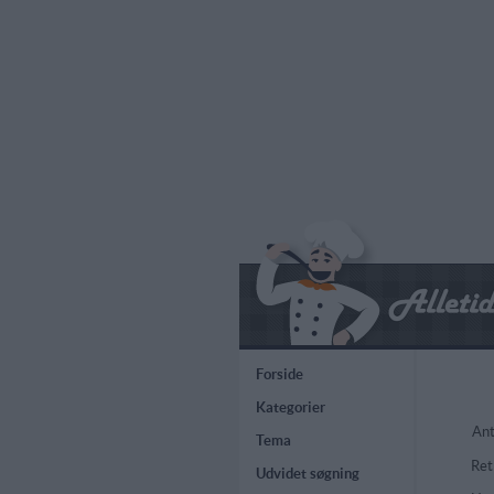
Forside
Kategorier
Ant
Tema
Ret
Udvidet søgning