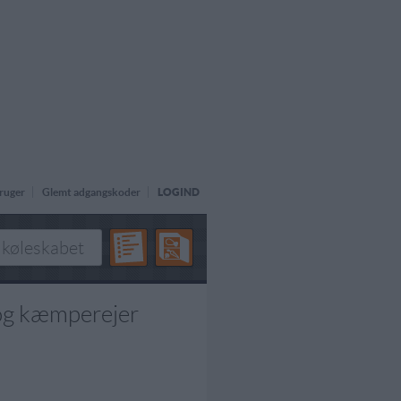
ruger
Glemt adgangskoder
LOGIND
 og kæmperejer