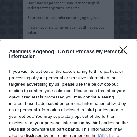
Smør smeltes på panden som kødet er stegt på,
melet tilsættes og røres i smørret.
Bouillon tilsættes under omrøring og koges op.
Tilsæt madeira efter smag, og smag til med salt og
peber.
Tips:
Alletiders Kogebog -
Do Not Process My Personal
Her serveret til
Filet mignon
Information
If you wish to opt-out of the sale, sharing to third parties, or
processing of your personal or sensitive information for
targeted advertising by us, please use the below opt-out
section to confirm your selection. Please note that after your
opt-out request is processed you may continue seeing
interest-based ads based on personal information utilized by
us or personal information disclosed to third parties prior to
your opt-out. You may separately opt-out of the further
disclosure of your personal information by third parties on the
IAB’s list of downstream participants. This information may
also be disclosed by us to third parties on the
IAB’s List of