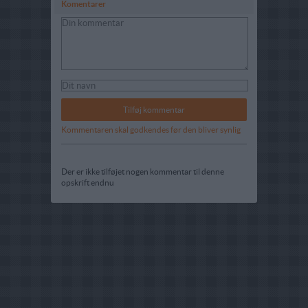
Komentarer
Kommentaren skal godkendes før den bliver synlig
Der er ikke tilføjet nogen kommentar til denne
opskrift endnu