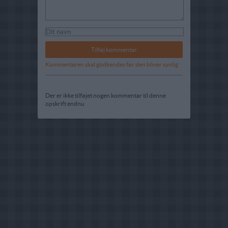
Kommentaren skal godkendes før den bliver synlig
Der er ikke tilføjet nogen kommentar til denne
opskrift endnu