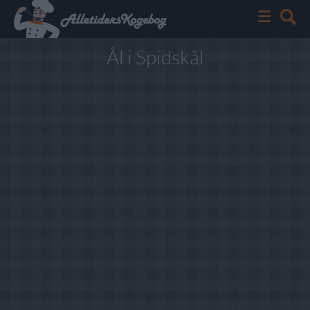
Ål i Spidskål