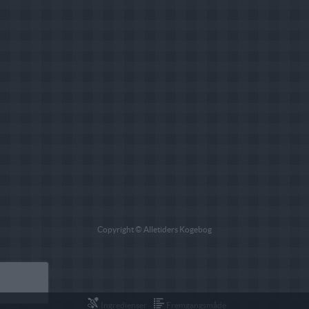
Copyright © Alletiders Kogebog
Ingredienser
Fremgangsmåde