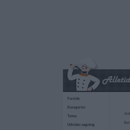
Forside
Kategorier
Ant
Tema
Ret
Udvidet søgning