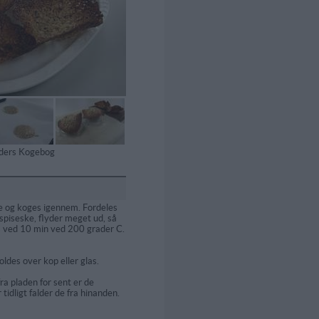
tiders Kogebog
 og koges igennem. Fordeles
spiseske, flyder meget ud, så
s ved 10 min ved 200 grader C.
oldes over kop eller glas.
a pladen for sent er de
 tidligt falder de fra hinanden.