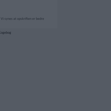
Vi synes at opskriften er bedre
 Kogebog