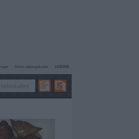
ruger
Glemt adgangskoder
LOGIND