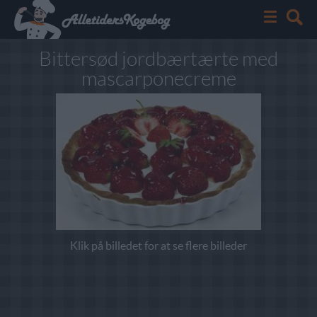
Bittersød jordbærtærte med
mascarponecreme
Klik på billedet for at se flere billeder