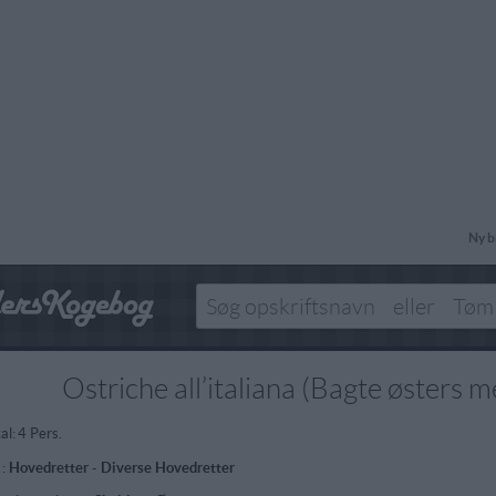
Ny b
Ostriche all’italiana (Bagte østers 
al:
4 Pers.
 :
Hovedretter
-
Diverse Hovedretter