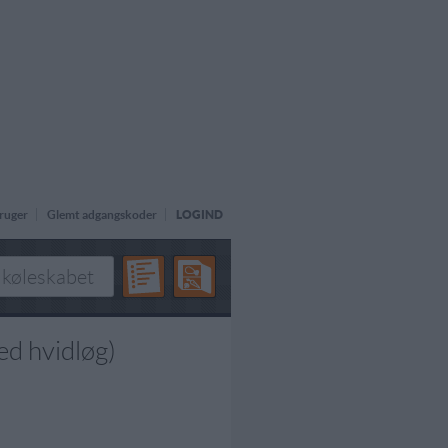
ruger
Glemt adgangskoder
LOGIND
med hvidløg)