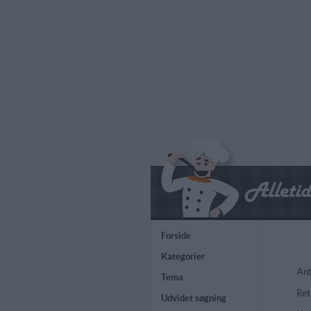
Forside
Kategorier
Ant
Tema
Ret
Udvidet søgning