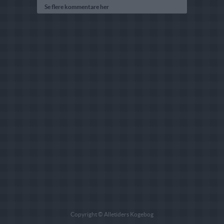
Se flere kommentare her
Copyright © Alletiders Kogebog