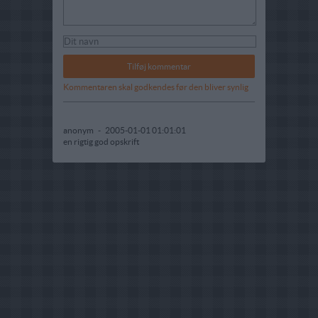
Kommentaren skal godkendes før den bliver synlig
anonym
-
2005-01-01 01:01:01
en rigtig god opskrift