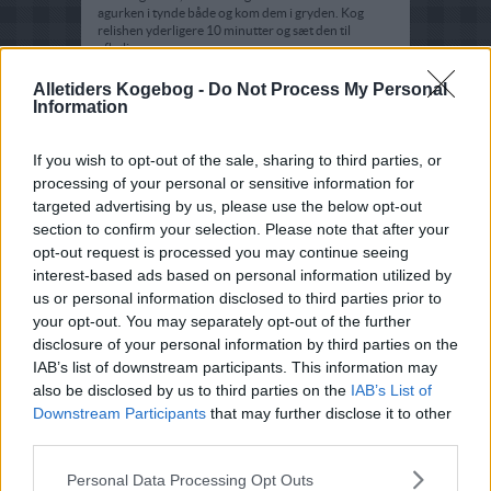
agurken i tynde både og kom dem i gryden. Kog
relishen yderligere 10 minutter og sæt den til
afkøling.
Alletiders Kogebog -
Do Not Process My Personal
Information
If you wish to opt-out of the sale, sharing to third parties, or
processing of your personal or sensitive information for
targeted advertising by us, please use the below opt-out
section to confirm your selection. Please note that after your
opt-out request is processed you may continue seeing
interest-based ads based on personal information utilized by
us or personal information disclosed to third parties prior to
your opt-out. You may separately opt-out of the further
disclosure of your personal information by third parties on the
IAB’s list of downstream participants. This information may
also be disclosed by us to third parties on the
IAB’s List of
Downstream Participants
that may further disclose it to other
third parties.
Personal Data Processing Opt Outs