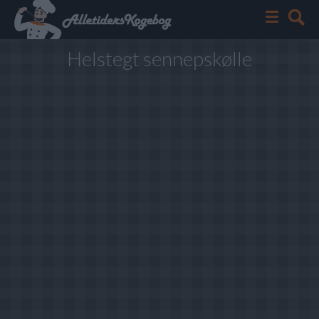
Helstegt sennepskølle