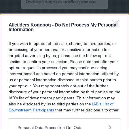
Serveringsforslag: Kogte kartofler og grøn salat
Alletiders Kogebog -
Do Not Process My Personal
Information
If you wish to opt-out of the sale, sharing to third parties, or
processing of your personal or sensitive information for
targeted advertising by us, please use the below opt-out
section to confirm your selection. Please note that after your
opt-out request is processed you may continue seeing
interest-based ads based on personal information utilized by
us or personal information disclosed to third parties prior to
your opt-out. You may separately opt-out of the further
disclosure of your personal information by third parties on the
IAB’s list of downstream participants. This information may
also be disclosed by us to third parties on the
IAB’s List of
Downstream Participants
that may further disclose it to other
third parties.
Opskriftsinfo
Personal Data Processing Opt Outs
Ret :
Hovedretter
-
Diverse Hovedretter