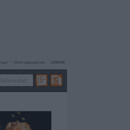
ruger
Glemt adgangskoder
LOGIND