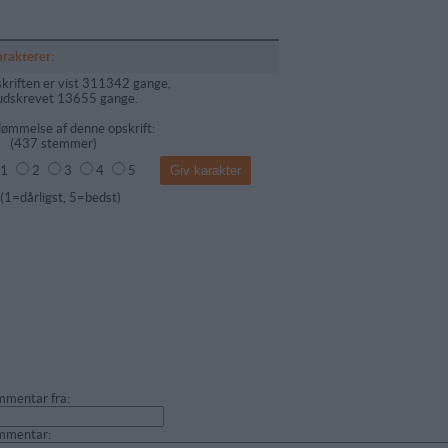
arakterer:
kriften er vist 311342 gange,
udskrevet 13655 gange.
ømmelse af denne opskrift:
(
437
stemmer)
1
2
3
4
5
dårligst, 5=bedst)
mentar fra:
mmentar: