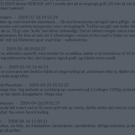
 ELSKER denne HERLIGE ret!! Lavede den på en engangs grill i 20 min så var de
ilien! Lækkert
arbjørn
-
2009-07-16 19:51:29
dder og vrøvl med det aluminium..... Så skal leverpostej vel også være giftigt - de
formen ved samme temperatur som i en kuglegrill. Trykfarven går nok heller ikke
 de ca. 70 gr som "kylle" han bliver indvendigt. Det er sikkert meget værre med di
dvæsken, for ikke at tale om E tilsætninger i resten af den mad vi fylder os med
lle" står på Weberen og er snart klar - velbekomme.
t
-
2009-05-18 09:05:27
 er alletiders opskrift, men istedet for en øldåse, købte vi et termokrus til 10
e ingredienserne deri, det fungerer ligeså godt, og måske mere sundt.
hn
-
2009-05-02 14:46:53
 er suverænt den bedste måde at stege kylling på, aluminium eller ej, døden skal
 lede langt efter.
ob Mouritzen
-
2009-04-29 20:32:25
mega nice. Jeg puttede to carlsberg op i nummern på 2 kyllinger 1200g stykket.
var der dømt drengehørm. Mega nice
letossen
-
2009-04-26 09:02:27
havde lidt svært ved at få vores grill nok op i temp, derfor endte det med at v
ultat. Nu vores farorit kylling.
i
-
2008-08-16 11:00:21
 dåse, alu folie, alu foliebakker, tændvæske, tændbrikker, dårlige briketter, ja 
ge på grillen.