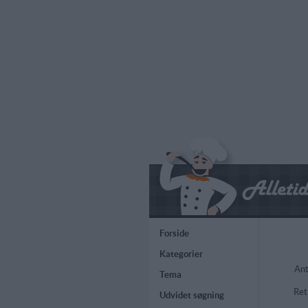
Forside
Kategorier
Ant
Tema
Ret
Udvidet søgning