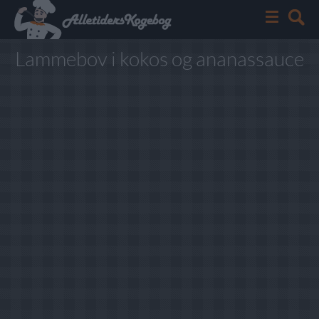
Lammebov i kokos og ananassauce