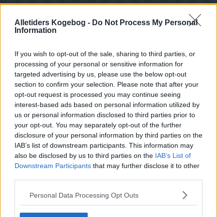
Alletiders Kogebog -
Do Not Process My Personal
Information
If you wish to opt-out of the sale, sharing to third parties, or
processing of your personal or sensitive information for
targeted advertising by us, please use the below opt-out
section to confirm your selection. Please note that after your
opt-out request is processed you may continue seeing
interest-based ads based on personal information utilized by
us or personal information disclosed to third parties prior to
your opt-out. You may separately opt-out of the further
disclosure of your personal information by third parties on the
IAB’s list of downstream participants. This information may
also be disclosed by us to third parties on the
IAB’s List of
Downstream Participants
that may further disclose it to other
Opskriftsinfo
third parties.
Ret :
Hovedretter
-
Diverse Hovedretter
Personal Data Processing Opt Outs
Hovedingrediens :
Lammekød
-
Lammebov stykker
Kilde : FDB