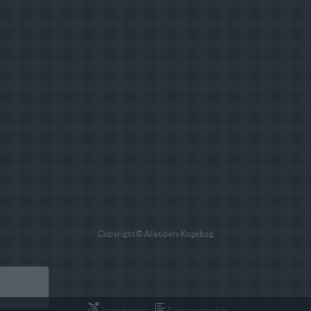
Copyright © Alletiders Kogebog
Ingredienser
Fremgangsmåde