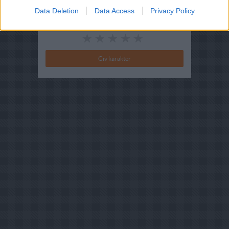
Data Deletion
Data Access
Privacy Policy
Din vurdering: