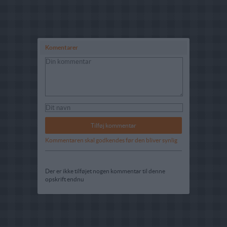
Komentarer
Kommentaren skal godkendes før den bliver synlig
Der er ikke tilføjet nogen kommentar til denne
opskrift endnu