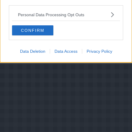
Din vurdering:
third parties.
Personal Data Processing Opt Outs
CONFIRM
Data Deletion
Data Access
Privacy Policy