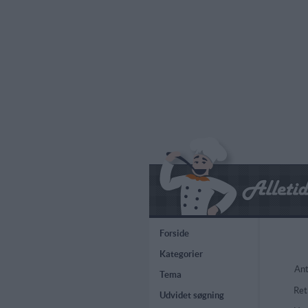
Forside
Kategorier
Ant
Tema
Ret
Udvidet søgning