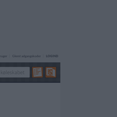
ruger
Glemt adgangskoder
LOGIND