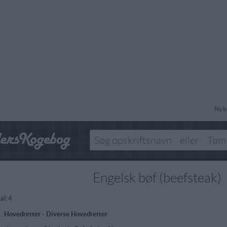
Ny b
Engelsk bøf (beefsteak)
al:
4
 :
Hovedretter
-
Diverse Hovedretter