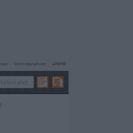
ruger
Glemt adgangskoder
LOGIND
e