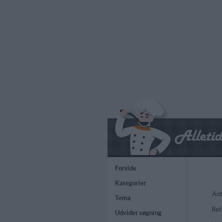
Forside
Kategorier
Ant
Tema
Ret
Udvidet søgning