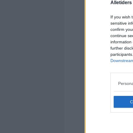
Alletider
(1=
If you wish 
sensitive in
confirm you
continue se
information 
further disc
participants
Downstream 
Kom
Persona
Ko
Kom