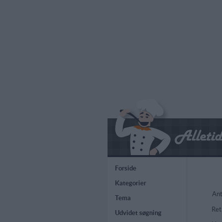
Forside
Kategorier
Ant
Tema
Ret
Udvidet søgning