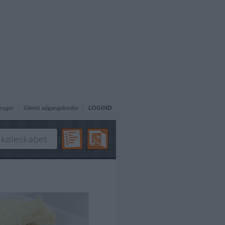
ruger
Glemt adgangskoder
LOGIND