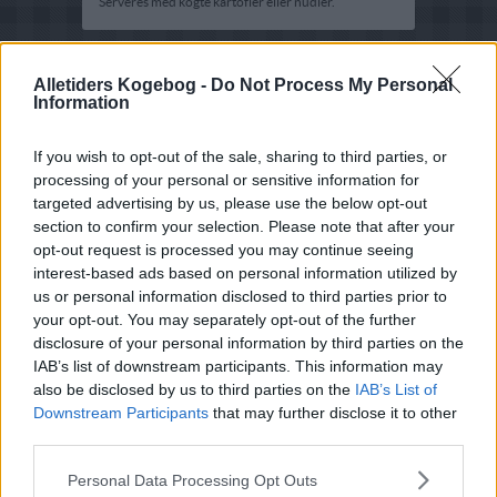
Serveres med kogte kartofler eller nudler.
Alletiders Kogebog -
Do Not Process My Personal
Information
If you wish to opt-out of the sale, sharing to third parties, or
processing of your personal or sensitive information for
targeted advertising by us, please use the below opt-out
section to confirm your selection. Please note that after your
opt-out request is processed you may continue seeing
interest-based ads based on personal information utilized by
us or personal information disclosed to third parties prior to
your opt-out. You may separately opt-out of the further
disclosure of your personal information by third parties on the
IAB’s list of downstream participants. This information may
also be disclosed by us to third parties on the
IAB’s List of
Downstream Participants
that may further disclose it to other
third parties.
Opskriftsinfo
Personal Data Processing Opt Outs
Ret :
Hovedretter
-
Diverse Hovedretter