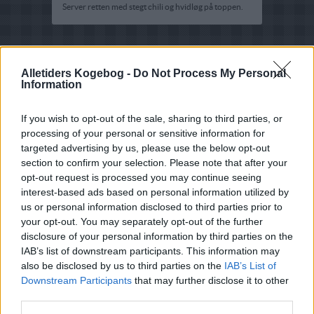
Server retten med stegt chili og hvidløg på toppen.
Alletiders Kogebog -
Do Not Process My Personal
Information
If you wish to opt-out of the sale, sharing to third parties, or
processing of your personal or sensitive information for
targeted advertising by us, please use the below opt-out
section to confirm your selection. Please note that after your
opt-out request is processed you may continue seeing
interest-based ads based on personal information utilized by
us or personal information disclosed to third parties prior to
your opt-out. You may separately opt-out of the further
disclosure of your personal information by third parties on the
IAB’s list of downstream participants. This information may
also be disclosed by us to third parties on the
IAB’s List of
Downstream Participants
that may further disclose it to other
third parties.
Opskriftsinfo
Ret :
Hovedretter
-
Diverse Hovedretter