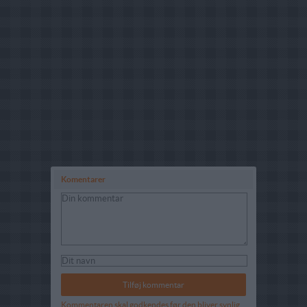
Komentarer
Kommentaren skal godkendes før den bliver synlig