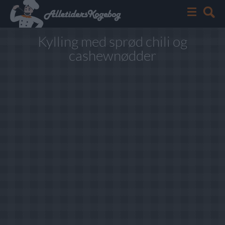
Kylling med sprød chili og
cashewnødder