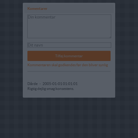
Komentarer
Kommentaren skal godkendes før den bliver synlig
Dårde
-
2005-01-01 01:01:01
Rigtig dejlig smag konsestens.