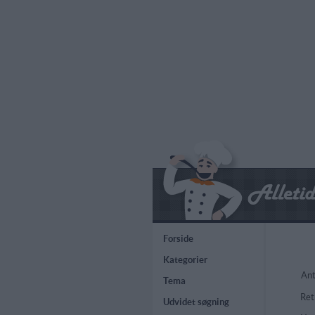
Forside
Kategorier
Ant
Tema
Ret
Udvidet søgning