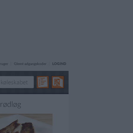
ruger
Glemt adgangskoder
LOGIND
 rødløg