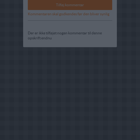
Kommentaren skal godkendes før den bliver synlig
Der er ikke tilføjet nogen kommentar til denne
opskrift endnu