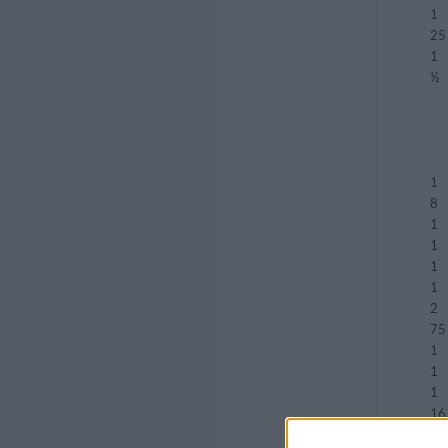
1
25
1
½
1
8
1
1
1
1
2
75
1
1
1
16