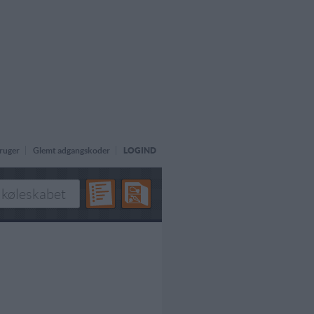
ruger
Glemt adgangskoder
LOGIND