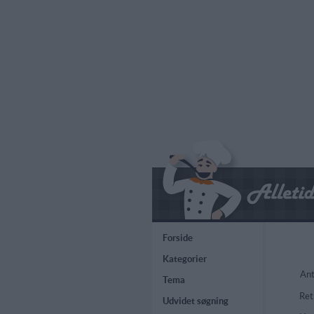
Forside
Kategorier
Ant
Tema
Ret
Udvidet søgning