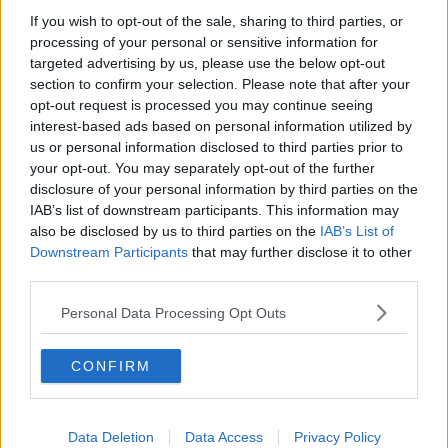
If you wish to opt-out of the sale, sharing to third parties, or
processing of your personal or sensitive information for
targeted advertising by us, please use the below opt-out
section to confirm your selection. Please note that after your
opt-out request is processed you may continue seeing
interest-based ads based on personal information utilized by
us or personal information disclosed to third parties prior to
your opt-out. You may separately opt-out of the further
disclosure of your personal information by third parties on the
IAB’s list of downstream participants. This information may
also be disclosed by us to third parties on the
IAB’s List of
Downstream Participants
that may further disclose it to other
third parties.
Personal Data Processing Opt Outs
Opskriftsinfo
CONFIRM
Ret :
Kager
-
Fastelavnsboller
Hovedingrediens :
Mel
-
Hvedemel
Data Deletion
Data Access
Privacy Policy
Højtid
:
Fastelavn