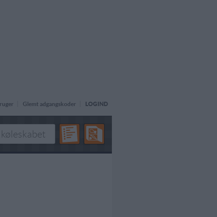
ruger
Glemt adgangskoder
LOGIND