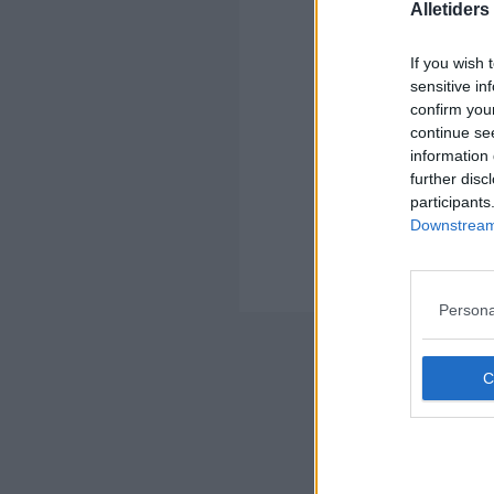
Alletider
Kom
If you wish 
Ko
sensitive in
confirm you
continue se
information 
further disc
participants
Kom
Downstream 
Ko
Der
Persona
Nyheds