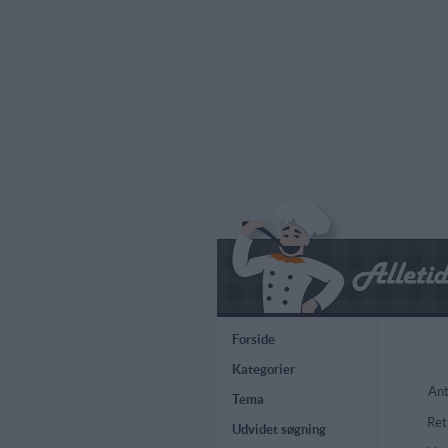
Forside
Kategorier
Ant
Tema
Ret
Udvidet søgning