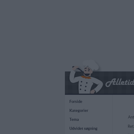
Forside
Kategorier
Ant
Tema
Ret
Udvidet søgning