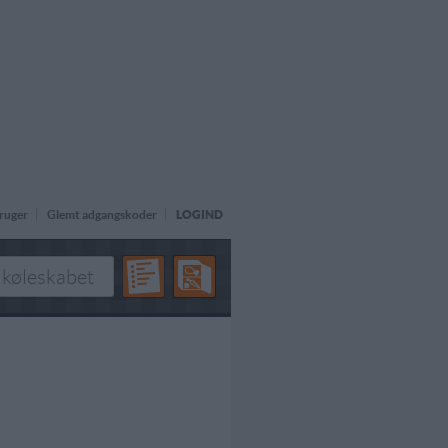
ruger
Glemt adgangskoder
LOGIND