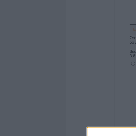
k
Ops
og 
Bed
3.8
(1=
Kom